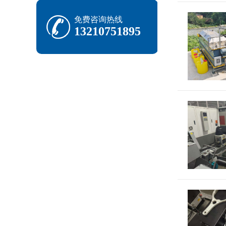
免费咨询热线
13210751895