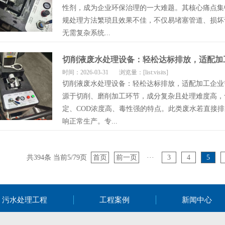
性剂，成为企业环保治理的一大难题。其核心痛点集
规处理方法繁琐且效果不佳，不仅易堵塞管道、损坏
无需复杂系统...
切削液废水处理设备：轻松达标排放，适配加
时间：2026-03-31
浏览量：[list:visits]
切削液废水处理设备：轻松达标排放，适配加工企业
源于切削、磨削加工环节，成分复杂且处理难度高，
定、COD浓度高、毒性强的特点。此类废水若直接
响正常生产。专...
共394条 当前5/79页
首页
前一页
···
3
4
5
污水处理工程
工程案例
新闻中心