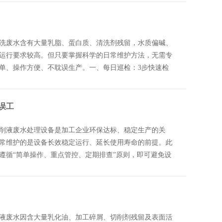
洗废水含有大量乳脂、蛋白质、清洗剂残留，水质偏碱、
运行要求较高。但只要掌握科学的日常维护方法，无需专
单、操作方便、不耽误生产。一、每日巡检：3步快速检
误工
削液废水处理设备是加工企业环保达标、稳定生产的关
常维护的是设备长效稳定运行、延长使用寿命的前提。此
遵循“简单操作、重点管控、定期排查”原则，即可避免设
液废水因含大量乳化油、加工碎屑、切削剂残留及表面活