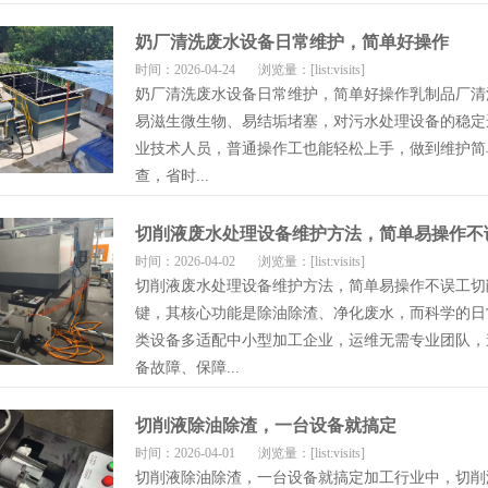
奶厂清洗废水设备日常维护，简单好操作
时间：2026-04-24
浏览量：[list:visits]
奶厂清洗废水设备日常维护，简单好操作乳制品厂清
易滋生微生物、易结垢堵塞，对污水处理设备的稳定
业技术人员，普通操作工也能轻松上手，做到维护简
查，省时...
切削液废水处理设备维护方法，简单易操作不
时间：2026-04-02
浏览量：[list:visits]
切削液废水处理设备维护方法，简单易操作不误工切
键，其核心功能是除油除渣、净化废水，而科学的日
类设备多适配中小型加工企业，运维无需专业团队，
备故障、保障...
切削液除油除渣，一台设备就搞定
时间：2026-04-01
浏览量：[list:visits]
切削液除油除渣，一台设备就搞定加工行业中，切削