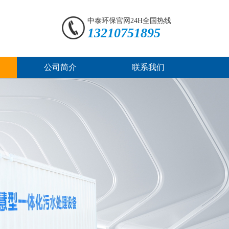
中泰环保官网24H全国热线
13210751895
公司简介
联系我们