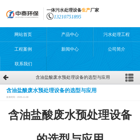
一体污水处理设备
生产
厂家
13210751895
网站首页
产品中心
污水处理工程
工程案例
新闻中心
公司简介
联系我们
含油盐酸废水预处理设备的选型与应用
含油盐酸废水预处理设备的选型与应用
发表时间：2025-11-08
含油盐酸废水预处理设备
的选型与应用