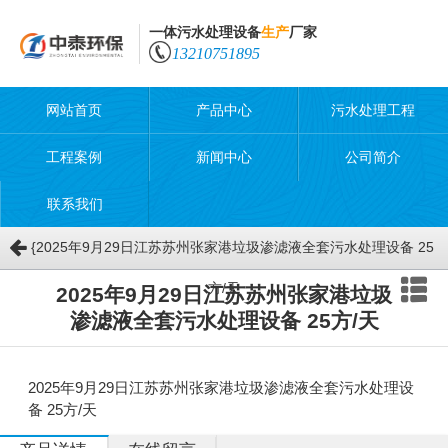
一体污水处理设备
生产
厂家
13210751895
网站首页
产品中心
污水处理工程
工程案例
新闻中心
公司简介
联系我们
{2025年9月29日江苏苏州张家港垃圾渗滤液全套污水处理设备 25
方/天
2025年9月29日江苏苏州张家港垃圾
渗滤液全套污水处理设备 25方/天
2025年9月29日江苏苏州张家港垃圾渗滤液全套污水处理设
备 25方/天