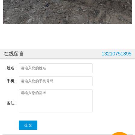
在线留言
13210751895
姓名:
手机:
备注:
提 交