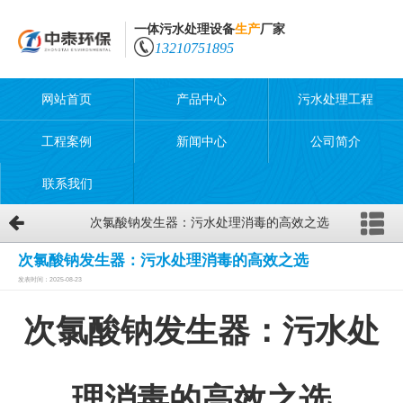
一体污水处理设备
生产
厂家
13210751895
网站首页
产品中心
污水处理工程
工程案例
新闻中心
公司简介
联系我们
次氯酸钠发生器：污水处理消毒的高效之选
次氯酸钠发生器：污水处理消毒的高效之选
发表时间：2025-08-23
次氯酸钠发生器：污水处
理消毒的高效之选