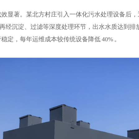
成效显著。某北方村庄引入一体化污水处理设备后，
物，再经沉淀、过滤等深度处理环节，出水水质达到
定，每年运维成本较传统设备降低 40% 。