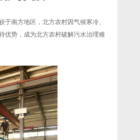
较于南方地区，北方农村因气候寒冷、
特优势，成为北方农村破解污水治理难