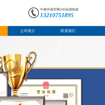
中泰环保官网24H全国热线
13210751895
公司简介
联系我们