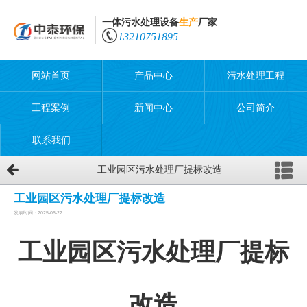
一体污水处理设备
生产
厂家
13210751895
网站首页
产品中心
污水处理工程
工程案例
新闻中心
公司简介
联系我们
工业园区污水处理厂提标改造
工业园区污水处理厂提标改造
发表时间：2025-06-22
工业园区污水处理厂提标
改造