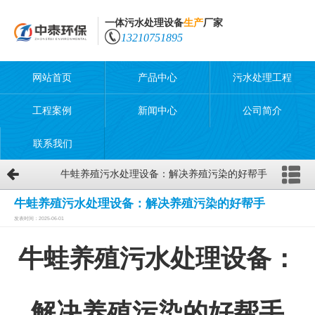
一体污水处理设备
生产
厂家
13210751895
网站首页
产品中心
污水处理工程
工程案例
新闻中心
公司简介
联系我们
​牛蛙养殖污水处理设备：解决养殖污染的好帮手
​牛蛙养殖污水处理设备：解决养殖污染的好帮手
发表时间：2025-06-01
牛蛙养殖污水处理设备：
解决养殖污染的好帮手